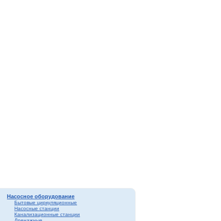
Насосное оборудование
Бытовые циркуляционные
Насосные станции
Канализационные станции
Дренажные