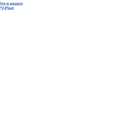
йти в раздел
FV-Plast