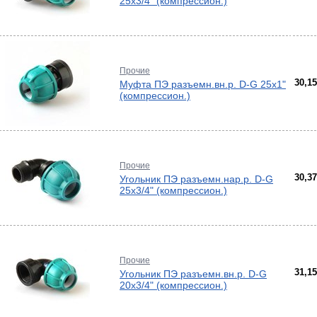
25х3/4" (компрессион.)
Прочие
30,1
Муфта ПЭ разъемн.вн.р. D-G 25х1"
(компрессион.)
Прочие
30,3
Угольник ПЭ разъемн.нар.р. D-G
25х3/4" (компрессион.)
Прочие
31,1
Угольник ПЭ разъемн.вн.р. D-G
20х3/4" (компрессион.)