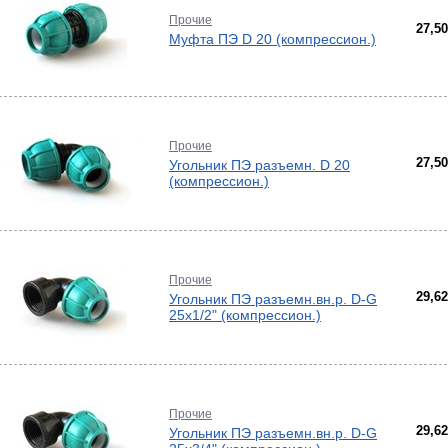
Прочие
27,5
Муфта ПЭ D 20 (компрессион.)
Прочие
27,5
Угольник ПЭ разъемн. D 20
(компрессион.)
Прочие
29,6
Угольник ПЭ разъемн.вн.р. D-G
25х1/2" (компрессион.)
Прочие
29,6
Угольник ПЭ разъемн.вн.р. D-G