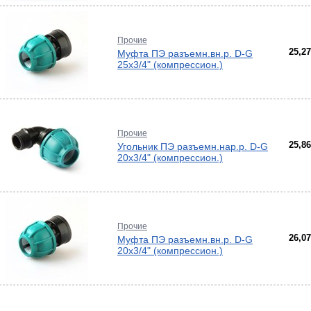
Прочие
25,2
Муфта ПЭ разъемн.вн.р. D-G
25х3/4" (компрессион.)
Прочие
25,8
Угольник ПЭ разъемн.нар.р. D-G
20х3/4" (компрессион.)
Прочие
26,0
Муфта ПЭ разъемн.вн.р. D-G
20х3/4" (компрессион.)