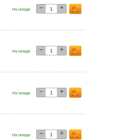
+
−
0
На складе
+
−
0
На складе
+
−
2
На складе
+
−
2
На складе