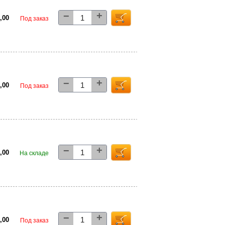
+
−
0,00
Под заказ
+
−
0,00
Под заказ
+
−
0,00
На складе
+
−
0,00
Под заказ