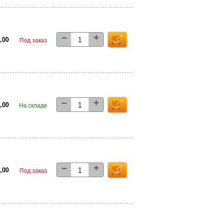
+
−
5,00
Под заказ
+
−
0,00
На складе
+
−
5,00
Под заказ