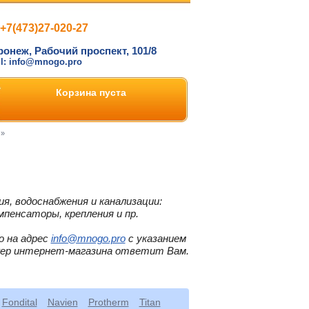
+7(473)27-020-27
ронеж, Рабочий проспект, 101/8
il: info@mnogo.pro
Корзина пуста
»
я, водоснабжения и канализации:
мпенсаторы, крепления и пр.
о на адрес
info@mnogo.pro
с указанием
жер интернет-магазина ответит Вам.
Fondital
Navien
Protherm
Titan