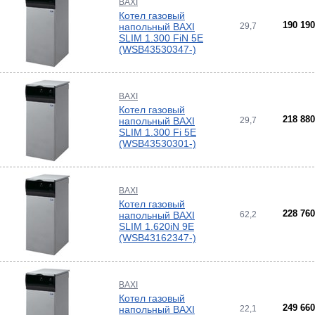
BAXI
Котел газовый
190 19
напольный BAXI
29,7
SLIM 1.300 FiN 5E
(WSB43530347-)
BAXI
Котел газовый
218 88
напольный BAXI
29,7
SLIM 1.300 Fi 5E
(WSB43530301-)
BAXI
Котел газовый
228 76
напольный BAXI
62,2
SLIM 1.620iN 9E
(WSB43162347-)
BAXI
Котел газовый
249 66
напольный BAXI
22,1