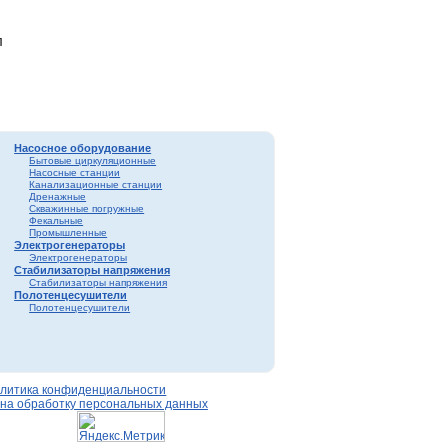
т
л
Насосное оборудование
Бытовые циркуляционные
Насосные станции
Канализационные станции
Дренажные
Скважинные погружные
Фекальные
Промышленные
Электрогенераторы
Электрогенераторы
Стабилизаторы напряжения
Стабилизаторы напряжения
Полотенцесушители
Полотенцесушители
литика конфиденциальности
 на обработку персональных данных