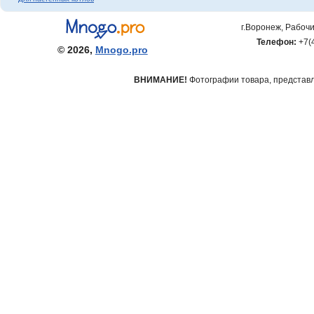
г.Воронеж, Рабочи
Телефон:
+7(
© 2026,
Mnogo.pro
ВНИМАНИЕ!
Фотографии товара, представле