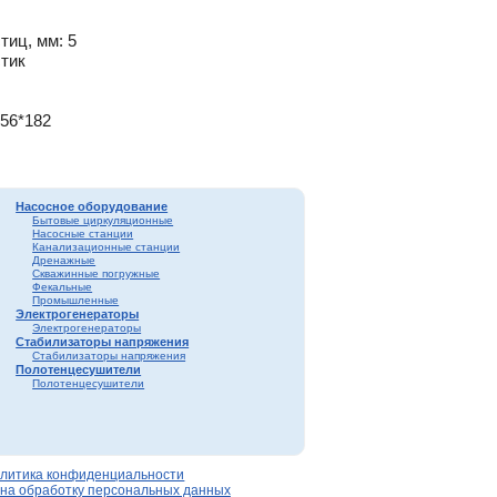
тиц, мм: 5
стик
156*182
Насосное оборудование
Бытовые циркуляционные
Насосные станции
Канализационные станции
Дренажные
Скважинные погружные
Фекальные
Промышленные
Электрогенераторы
Электрогенераторы
Стабилизаторы напряжения
Стабилизаторы напряжения
Полотенцесушители
Полотенцесушители
литика конфиденциальности
 на обработку персональных данных