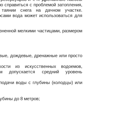
о справиться с проблемой затопления,
 таянии снега на дачном участке.
сами вода может использоваться для
язненной мелкими частицами, размером
овые, дождевые, дренажные или просто
кости из искусственных водоемов,
м допускается средний уровень
подачи воды с глубины (колодцы) или
убины до 8 метров;