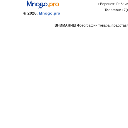
г.Воронеж, Рабочи
Телефон:
+7(
© 2026,
Mnogo.pro
ВНИМАНИЕ!
Фотографии товара, представле