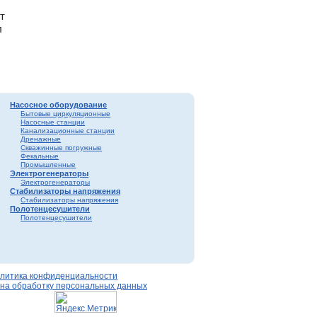
т
л
Насосное оборудование
Бытовые циркуляционные
Насосные станции
Канализационные станции
Дренажные
Скважинные погружные
Фекальные
Промышленные
Электрогенераторы
Электрогенераторы
Стабилизаторы напряжения
Стабилизаторы напряжения
Полотенцесушители
Полотенцесушители
литика конфиденциальности
 на обработку персональных данных