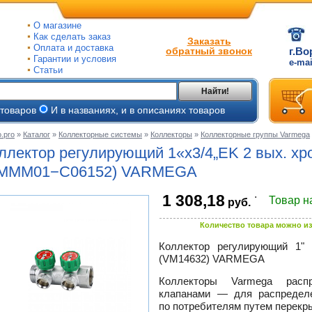
О магазине
Как сделать заказ
Заказать
Оплата и доставка
обратный звонок
г.Во
Гарантии и условия
e-ma
Статьи
Найти!
 товаров
И в названиях, и в описаниях товаров
.pro
»
Каталог
»
Коллекторные системы
»
Коллекторы
»
Коллекторные группы Varmega
ые
ллектор регулирующий 1«х3/4„EK 2 вых. х
ые
MMM01−C06152) VARMEGA
.
1 308,18
ьные
Товар н
руб.
ве
и
йки
ного
Количество товара можно из
е
Коллектор регулирующий 1"
ры
(VM14632) VARMEGA
тлов
тые
Коллекторы Varmega расп
и
клапанами — для распределе
ры
по потребителям путем перекры
ели