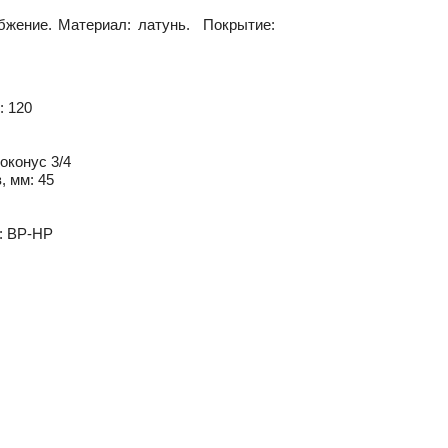
бжение. Материал: латунь. Покрытие:
: 120
оконус 3/4
, мм: 45
: ВР-НР