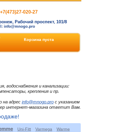
+7(473)27-020-27
ронеж, Рабочий проспект, 101/8
il: info@mnogo.pro
Корзина пуста
я, водоснабжения и канализации:
мпенсаторы, крепления и пр.
о на адрес
info@mnogo.pro
с указанием
жер интернет-магазина ответит Вам.
родаже!
iemme
Uni-Fitt
Varmega
Warme