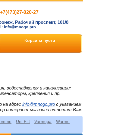
+7(473)27-020-27
ронеж, Рабочий проспект, 101/8
il: info@mnogo.pro
Корзина пуста
я, водоснабжения и канализации:
мпенсаторы, крепления и пр.
о на адрес
info@mnogo.pro
с указанием
жер интернет-магазина ответит Вам.
iemme
Uni-Fitt
Varmega
Warme