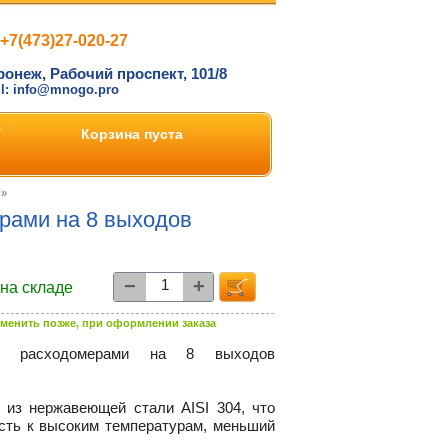
+7(473)27-020-27
ронеж, Рабочий проспект, 101/8
il: info@mnogo.pro
Корзина пуста
»
рами на 8 выходов
−
+
 на складе
менить позже, при оформлении заказа
расходомерами на 8 выходов
 из нержавеющей стали AISI 304, что
ость к высоким температурам, меньший