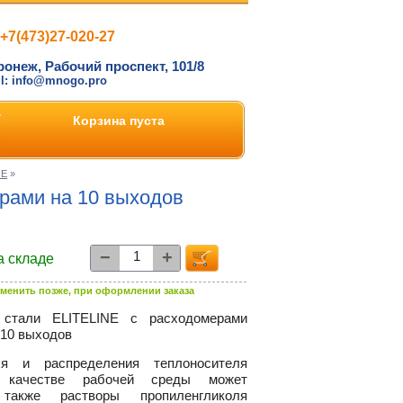
+7(473)27-020-27
ронеж, Рабочий проспект, 101/8
il: info@mnogo.pro
Корзина пуста
NE
»
рами на 10 выходов
−
+
а складе
менить позже, при оформлении заказа
 стали ELITELINE с расходомерами
 10 выходов
ля и распределения теплоносителя
 качестве рабочей среды может
также растворы пропиленгликоля