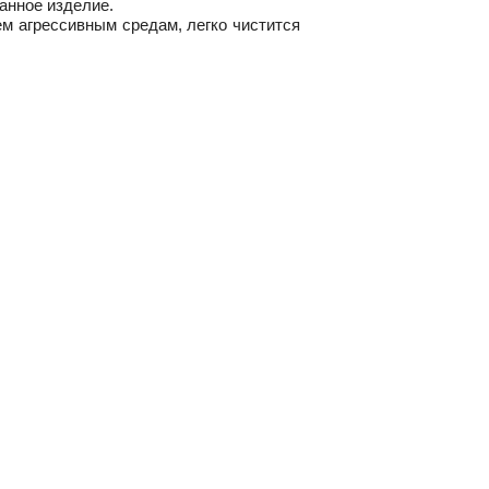
анное изделие.
ем агрессивным средам, легко чистится