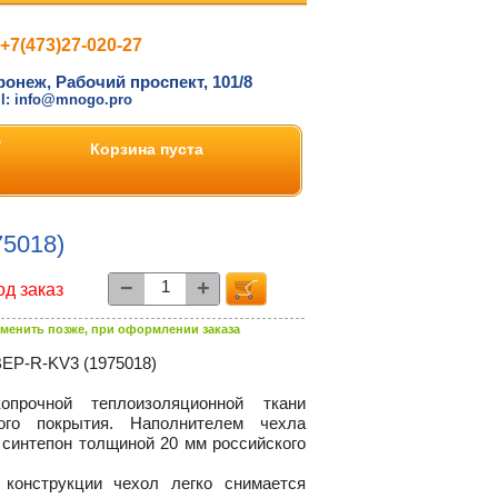
+7(473)27-020-27
ронеж, Рабочий проспект, 101/8
il: info@mnogo.pro
Корзина пуста
75018)
−
+
од заказ
менить позже, при оформлении заказа
ЕР-R-KV3
(1975018)
прочной теплоизоляционной ткани
ого покрытия. Наполнителем чехла
 синтепон толщиной 20 мм российского
 конструкции чехол легко снимается