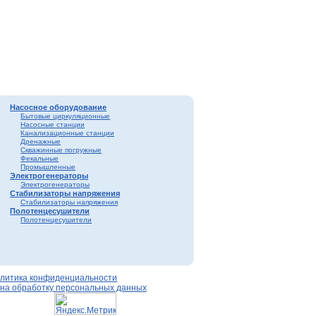
Насосное оборудование
Бытовые циркуляционные
Насосные станции
Канализационные станции
Дренажные
Скважинные погружные
Фекальные
Промышленные
Электрогенераторы
Электрогенераторы
Стабилизаторы напряжения
Стабилизаторы напряжения
Полотенцесушители
Полотенцесушители
литика конфиденциальности
 на обработку персональных данных