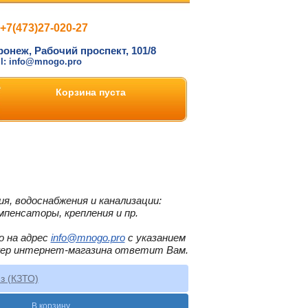
+7(473)27-020-27
ронеж, Рабочий проспект, 101/8
il: info@mnogo.pro
Корзина пуста
я, водоснабжения и канализации:
мпенсаторы, крепления и пр.
о на адрес
info@mnogo.pro
с указанием
жер интернет-магазина ответит Вам.
з (КЗТО)
В корзину