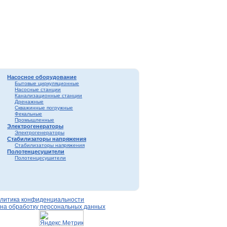
Насосное оборудование
Бытовые циркуляционные
Насосные станции
Канализационные станции
Дренажные
Скважинные погружные
Фекальные
Промышленные
Электрогенераторы
Электрогенераторы
Стабилизаторы напряжения
Стабилизаторы напряжения
Полотенцесушители
Полотенцесушители
литика конфиденциальности
 на обработку персональных данных