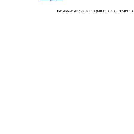
фитинги
ВНИМАНИЕ!
Фотографии товара, представле