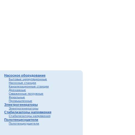
Насосное оборудование
Бытовые циркуляционные
Насосные станции
Канализационные станции
Дренажные
Скважинные погружные
Фекальные
Промышленные
Электрогенераторы
Электрогенераторы
Стабилизаторы напряжения
Стабилизаторы напряжения
Полотенцесушители
Полотенцесушители