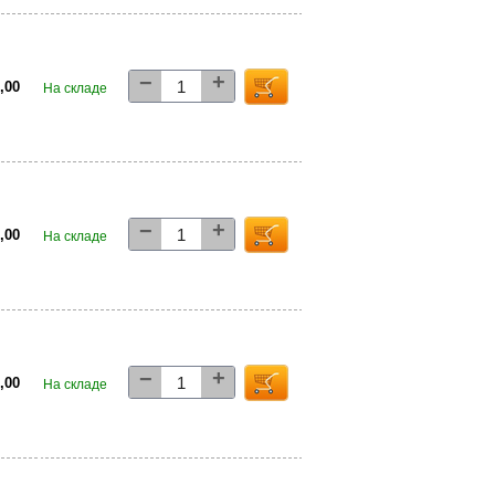
+
−
5,00
На складе
+
−
3,00
На складе
+
−
1,00
На складе