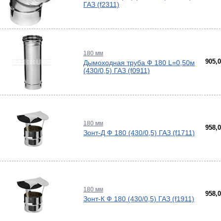
ГАЗ (f2311)
180 мм
905,
Дымоходная труба Ф 180 L=0,50м
(430/0,5) ГАЗ (f0911)
180 мм
958,
Зонт-Д Ф 180 (430/0,5) ГАЗ (f1711)
180 мм
958,
Зонт-К Ф 180 (430/0,5) ГАЗ (f1911)