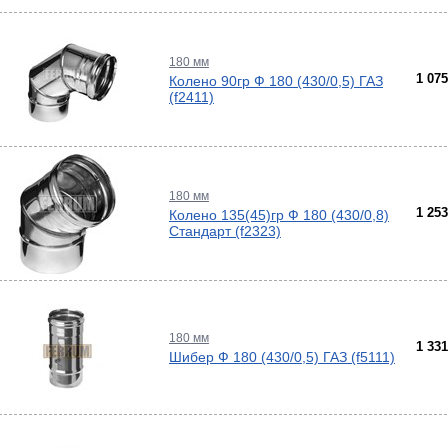
180 мм
1 07
Колено 90гр Ф 180 (430/0,5) ГАЗ
(f2411)
180 мм
1 25
Колено 135(45)гр Ф 180 (430/0,8)
Стандарт (f2323)
180 мм
1 33
Шибер Ф 180 (430/0,5) ГАЗ (f5111)