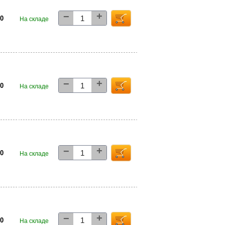
+
−
00
На складе
+
−
00
На складе
+
−
00
На складе
+
−
00
На складе