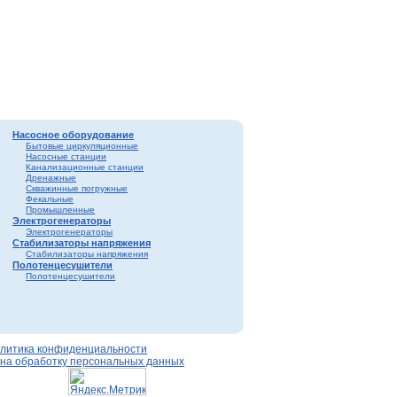
Насосное оборудование
Бытовые циркуляционные
Насосные станции
Канализационные станции
Дренажные
Скважинные погружные
Фекальные
Промышленные
Электрогенераторы
Электрогенераторы
Стабилизаторы напряжения
Стабилизаторы напряжения
Полотенцесушители
Полотенцесушители
литика конфиденциальности
 на обработку персональных данных