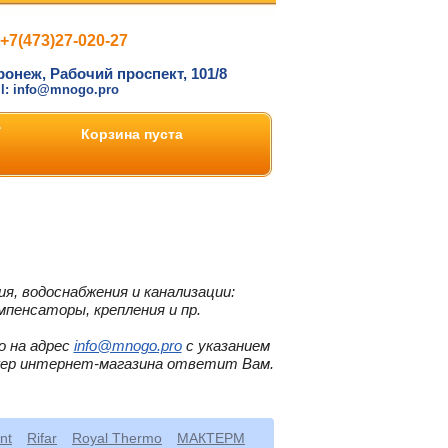
+7(473)27-020-27
ронеж, Рабочий проспект, 101/8
il: info@mnogo.pro
Корзина пуста
я, водоснабжения и канализации:
мпенсаторы, крепления и пр.
о на адрес
info@mnogo.pro
с указанием
жер интернет-магазина ответит Вам.
nt
Rifar
Royal Thermo
МАКТЕРМ