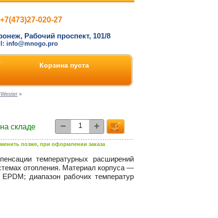
+7(473)27-020-27
ронеж, Рабочий проспект, 101/8
il: info@mnogo.pro
Корзина пуста
 Wester
»
−
+
 на складе
менить позже, при оформлении заказа
пенсации температурных расширений
стемах отопления. Материал корпуса —
 EPDM; диапазон рабочих температур