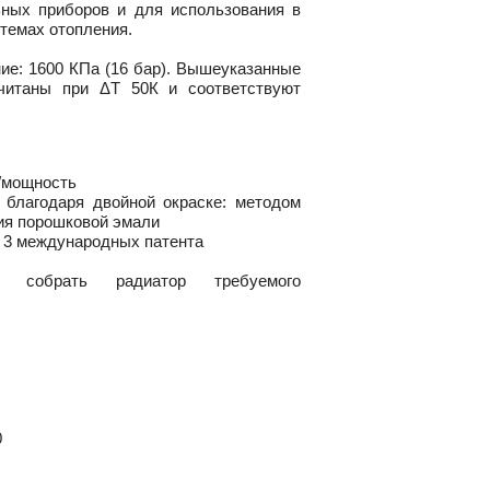
ных приборов и для использования в
темах отопления.
ие: 1600 КПа (16 бар). Вышеуказанные
читаны при ΔТ 50К и соответствуют
/мощность
 благодаря двойной окраске: методом
ия порошковой эмали
 3 международных патента
ть собрать радиатор требуемого
0