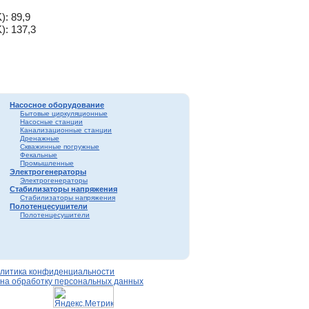
): 89,9
): 137,3
Насосное оборудование
Бытовые циркуляционные
Насосные станции
Канализационные станции
Дренажные
Скважинные погружные
Фекальные
Промышленные
Электрогенераторы
Электрогенераторы
Стабилизаторы напряжения
Стабилизаторы напряжения
Полотенцесушители
Полотенцесушители
литика конфиденциальности
 на обработку персональных данных