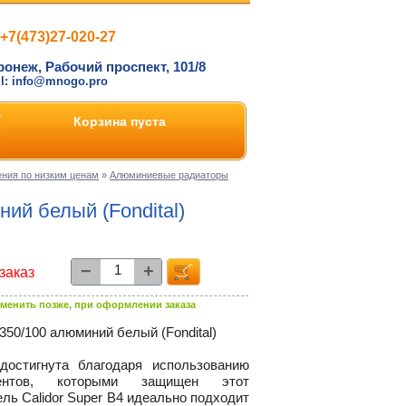
+7(473)27-020-27
ронеж, Рабочий проспект, 101/8
il: info@mnogo.pro
Корзина пуста
ния по низким ценам
»
Алюминиевые радиаторы
й белый (Fondital)
−
+
заказ
менить позже, при оформлении заказа
0/100 алюминий белый (Fondital)
достигнута благодаря использованию
ентов, которыми защищен этот
ль Calidor Super B4 идеально подходит