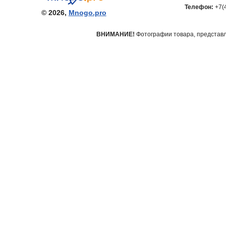
Телефон:
+7(
© 2026,
Mnogo.pro
ВНИМАНИЕ!
Фотографии товара, представле