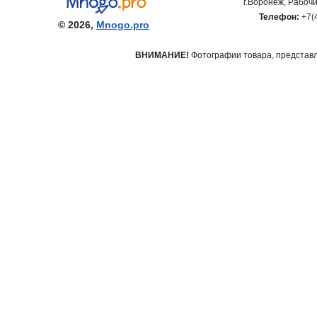
г.Воронеж, Рабочи
Телефон:
+7(
© 2026,
Mnogo.pro
ВНИМАНИЕ!
Фотографии товара, представле