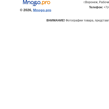
г.Воронеж, Рабочи
Телефон:
+7(
© 2026,
Mnogo.pro
ВНИМАНИЕ!
Фотографии товара, представле