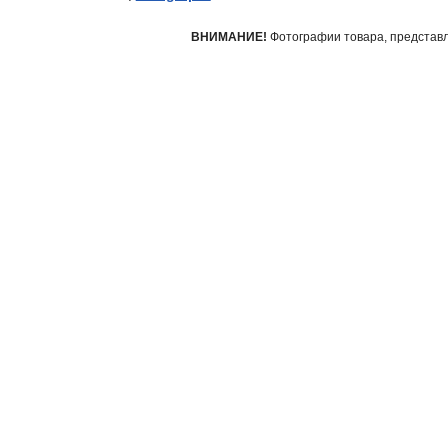
фитинги
ВНИМАНИЕ!
Фотографии товара, представле