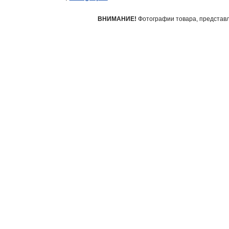
фитинги
ВНИМАНИЕ!
Фотографии товара, представле