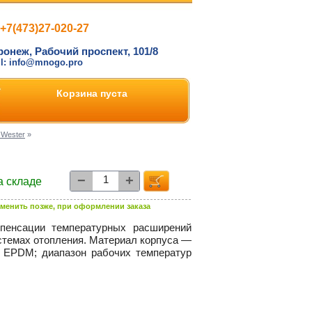
+7(473)27-020-27
ронеж, Рабочий проспект, 101/8
il: info@mnogo.pro
Корзина пуста
 Wester
»
−
+
а складе
менить позже, при оформлении заказа
пенсации температурных расширений
стемах отопления. Материал корпуса —
 EPDM; диапазон рабочих температур