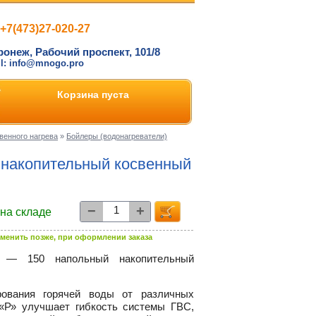
+7(473)27-020-27
ронеж, Рабочий проспект, 101/8
il: info@mnogo.pro
Корзина пуста
венного нагрева
»
Бойлеры (водонагреватели)
накопительный косвенный
−
+
 на складе
менить позже, при оформлении заказа
 150 напольный накопительный
рования горячей воды от различных
 «Р» улучшает гибкость системы ГВС,