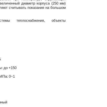
Увеличенный диаметр корпуса (250 мм)
оляют считывать показания на большом
стемы теплоснабжения, объекты
5
: до +150
 МПа: 0−1
ерный