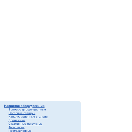
Насосное оборудование
Бытовые циркуляционные
Насосные станции
Канализационные станции
Дренажные
Скважинные погружные
Фекальные
Промышленные