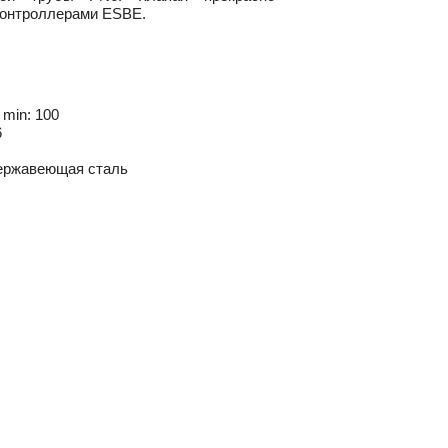
контроллерами ESBE.
 min: 100
6
нержавеющая сталь