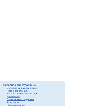
Насосное оборудование
Бытовые циркуляционные
Насосные станции
Канализационные станции
Дренажные
Скважинные погружные
Фекальные
Промышленные