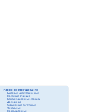
Насосное оборудование
Бытовые циркуляционные
Насосные станции
Канализационные станции
Дренажные
Скважинные погружные
Фекальные
Промышленные