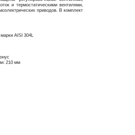
оток и термостатическими вентилями,
моэлектрических приводов. В комплект
марки AISI 304L
конус
и: 210 мм